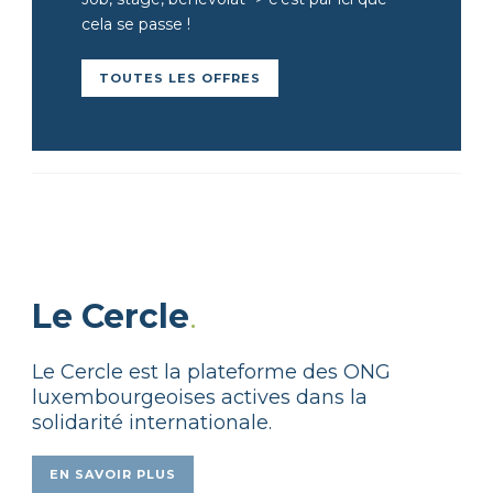
cela se passe !
TOUTES LES OFFRES
Le
Cercle
.
Le Cercle est la plateforme des ONG
luxembourgeoises actives dans la
solidarité internationale.
EN SAVOIR PLUS