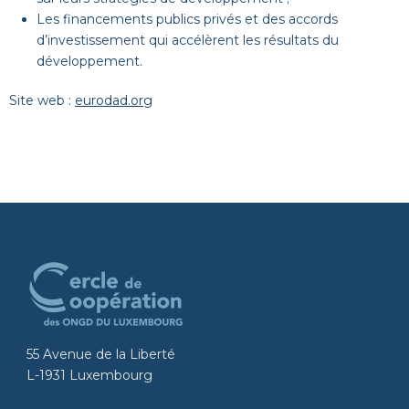
Les financements publics privés et des accords
d’investissement qui accélèrent les résultats du
développement.
Site web :
eurodad.org
55 Avenue de la Liberté
L-1931 Luxembourg