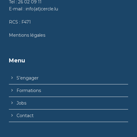
Tel :
26 02 09 11
E-mail :
info(at)cercle.lu
RCS : F471
Mentions légales
Menu
S’engager
Formations
Jobs
Contact