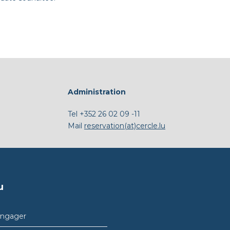
Administration
Tel
+352 26 02 09 -11
Mail
reservation(at)cercle.lu
u
engager