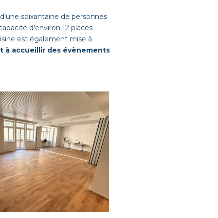
té d’une soixantaine de personnes
capacité d’environ 12 places
cuisine est également mise à
t à accueillir des évènements