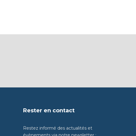
Rester en contact
Restez informé des actualités et
évènements via notre newsletter :