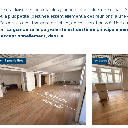
lle est divisée en deux, la plus grande partie a alors une capaci
et la plus petite (destinée essentiellement à des réunions) a une 
 Ces deux salles disposent de tables, de chaises et du wifi. Une 
ion.
La grande salle polyvalente est destinée principalemen
s exceptionnellement, des CA
.