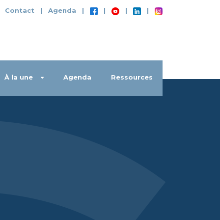
|
Contact
|
Agenda
|
|
|
|
À la une
Agenda
Ressources