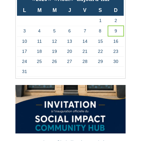
L
M
M
J
V
S
D
1
2
3
4
5
6
7
8
9
10
11
12
13
14
15
16
17
18
19
20
21
22
23
24
25
26
27
28
29
30
31