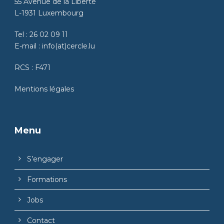
55 Avenue de la Liberté
L-1931 Luxembourg
Tel :
26 02 09 11
E-mail :
info(at)cercle.lu
RCS : F471
Mentions légales
Menu
S’engager
Formations
Jobs
Contact