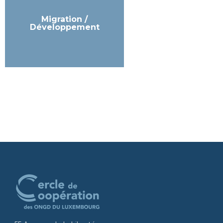
Migration /
Développement
En savoir plus