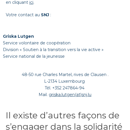
en cliquant
ici
.
Votre contact au
SNJ
:
Griska Lutgen
Service volontaire de coopération
Division « Soutien à la transition vers la vie active »
Service national de la jeunesse
48-50 rue Charles Martel, rives de Clausen .
L-2134 Luxembourg
Tél. +352 247864-94
Mail.
griska.lutgen(at)snj.lu
Il existe d’autres façons de
s’engager dans la solidarité