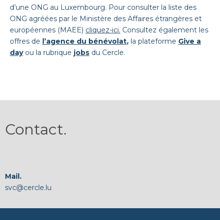
d’une ONG au Luxembourg. Pour consulter la liste des
ONG agréées par le Ministère des Affaires étrangères et
européennes (MAEE)
cliquez-
ici
.
Consultez également les
offres de
l’
agence du bénévolat
,
la plateforme
Give a
day
ou la rubrique
jobs
du Cercle.
Contact
.
Mail.
svc@cercle.lu