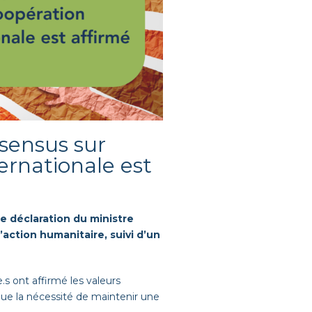
sensus sur
ernationale est
e déclaration
du ministre
l’action humanitaire
,
suivi
d’un
.s
ont affirmé les valeurs
ue la nécessité de maintenir une