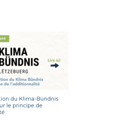
ition du Klima-Bündnis
r le principe de
té