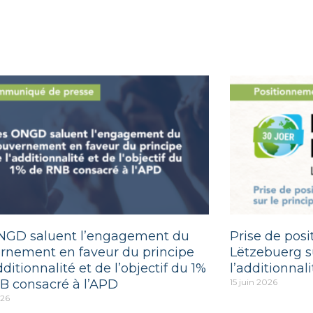
NGD saluent l’engagement du
Prise de pos
rnement en faveur du principe
Lëtzebuerg su
dditionnalité et de l’objectif du 1%
l’additionnali
B consacré à l’APD
15 juin 2026
026