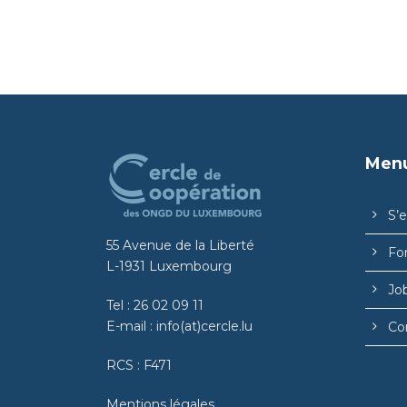
Men
S’
55 Avenue de la Liberté
Fo
L-1931 Luxembourg
Jo
Tel :
26 02 09 11
E-mail :
info(at)cercle.lu
Co
RCS : F471
Mentions légales