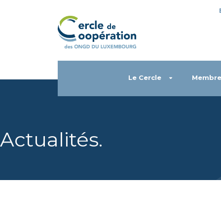
Le Cercle
Membre
Actualités
.