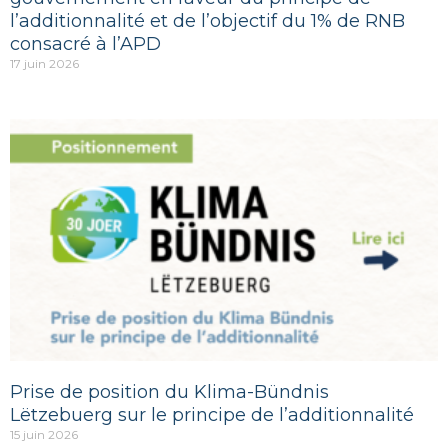
l’additionnalité et de l’objectif du 1% de RNB
consacré à l’APD
17 juin 2026
Prise de position du Klima-Bündnis
Lëtzebuerg sur le principe de l’additionnalité
15 juin 2026