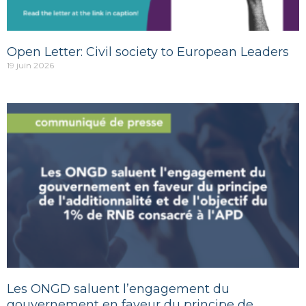
Open Letter: Civil society to European Leaders
19 juin 2026
Les ONGD saluent l’engagement du
gouvernement en faveur du principe de