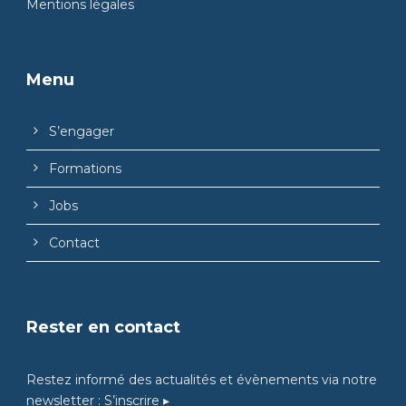
Mentions légales
Menu
S’engager
Formations
Jobs
Contact
Rester en contact
Restez informé des actualités et évènements via notre
newsletter :
S’inscrire ▸