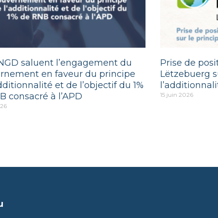
NGD saluent l’engagement du
Prise de pos
rnement en faveur du principe
Lëtzebuerg su
dditionnalité et de l’objectif du 1%
l’additionnali
B consacré à l’APD
15 juin 2026
026
u