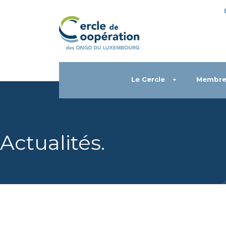
Le Cercle
Membre
Actualités
.