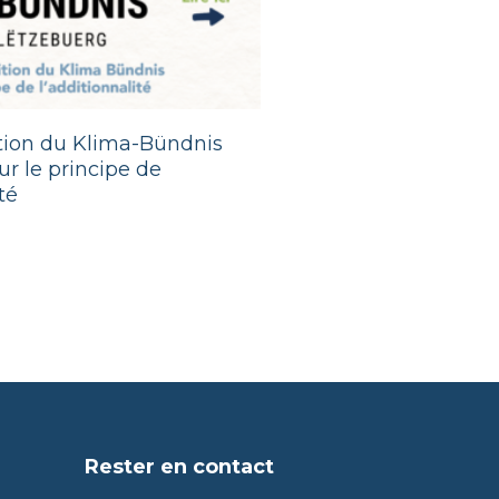
ition du Klima-Bündnis
r le principe de
té
Rester en contact