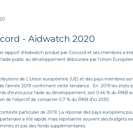
020
cord - Aidwatch 2020
er rapport d’Aidwatch produit par Concord et ses membres a été p
e l’aide public au développement déboursée par l’Union Europé
ributions de L’Union européenne (UE) et des pays membres sont
 de l’année 2019 confirment cette tendance : En 2019 les états 
ards d’euros pour l’aide au développement, soit 0,46 % du RNB e
loin de l’objectif de consacrer 0,7 % du RNB d’ici 2030.
contexte particulier de 2019, La réponse des pays européens pou
 partenaire a été rapide mais représente souvent des budgets ex
ammés et pas des fonds supplémentaires.