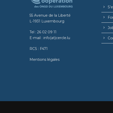
S’
55 Avenue de la Liberté
Fo
L-1931 Luxembourg
Jo
Tel :
26 02 09 11
E-mail :
info(at)cercle.lu
Co
RCS : F471
Mentions légales