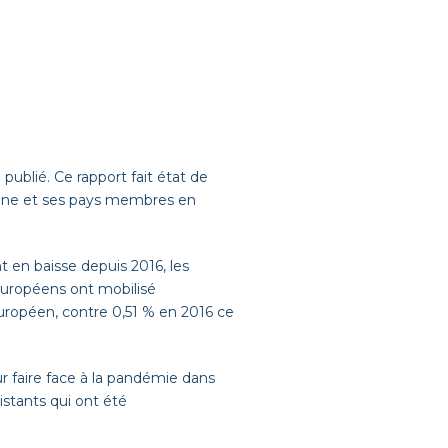
ublié. Ce rapport fait état de
enne et ses pays membres en
 en baisse depuis 2016, les
européens ont mobilisé
uropéen, contre 0,51 % en 2016 ce
r faire face à la pandémie dans
istants qui ont été