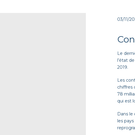
03/11/2
Con
Le derni
l’état d
2019.
Les cont
chiffres
78 milli
qui est 
Dans le 
les pays
reprogr