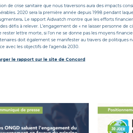
tion de crise sanitaire que nous traversons aura des impacts consi
nérables. 2020 sera la première année depuis 1998 pendant laque
augmentera
.
Le rapport Aidwatch montre que les efforts financier
des défis à relever. L’engagement de « ne laisser personne de c
e rester lettre morte, si l’on ne se donne pas les moyens financiers
tenaires doit également se manifester au travers de politiques na
e avec les objectifs de l’agenda 2030.
rger le rapport sur le site de Concord