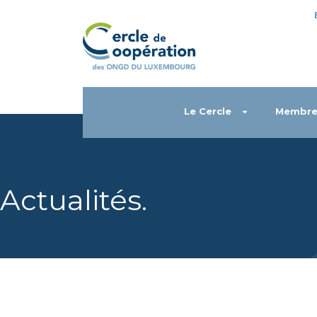
Le Cercle
Membre
Actualités
.