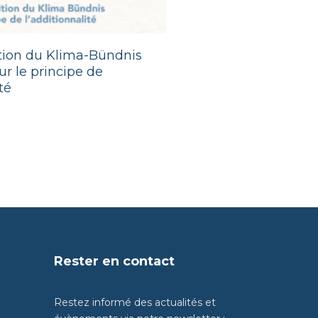
ition du Klima-Bündnis
r le principe de
té
Rester en contact
Restez informé des actualités et