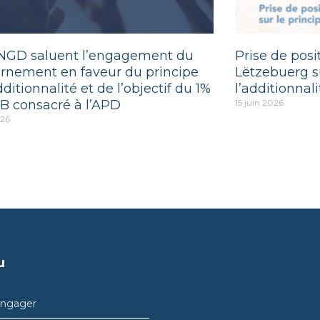
NGD saluent l’engagement du
Prise de pos
rnement en faveur du principe
Lëtzebuerg su
dditionnalité et de l’objectif du 1%
l’additionnali
B consacré à l’APD
15 juin 2026
026
u
engager