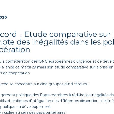
2020
cord - Etude comparative sur l
pte des inégalités dans les pol
pération
,
la confédération des ONG européennes d’urgence et de dévelo
 lancé ce mardi 29 mars son étude comparative sur la prise en
es de coopération.
rche se concentre sur cinq groupes d’indicateurs :
gagement politique des États membres à réduire les inégalités da
outils et pratiques d’intégration des différentes dimensions de l’in
ide publique au développement
tion ciblée au sein des pays partenaires