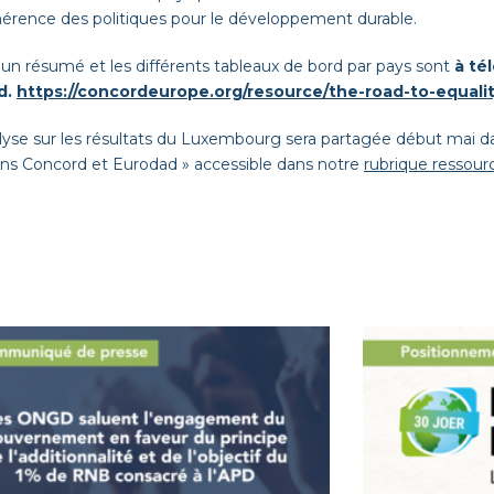
ohérence des politiques pour le développement durable.
 un résumé et les différents tableaux de bord par pays sont
à té
d.
https://concordeurope.org/resource/the-road-to-equalit
yse sur les résultats du Luxembourg sera partagée début mai da
ns Concord et Eurodad » accessible dans notre
rubrique ressour