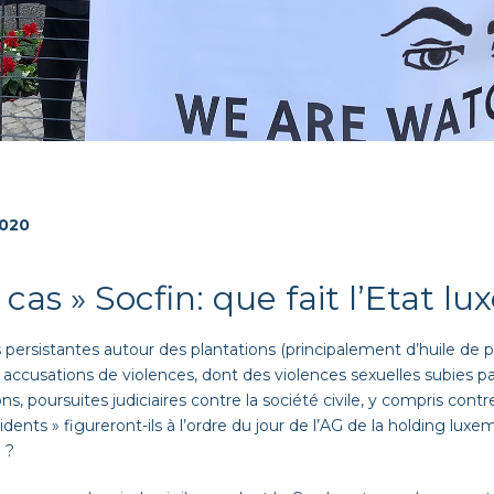
2020
 cas » Socfin: que fait l’Etat 
 persistantes autour des plantations (principalement d’huile de 
, accusations de violences, dont des violences sexuelles subies 
ons, poursuites judiciaires contre la société civile, y compris c
cidents » figureront-ils à l’ordre du jour de l’AG de la holding lu
 ?