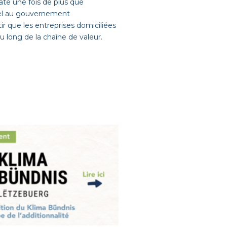
tate une fois de plus que
ppel au gouvernement
ir que les entreprises domiciliées
 long de la chaîne de valeur.