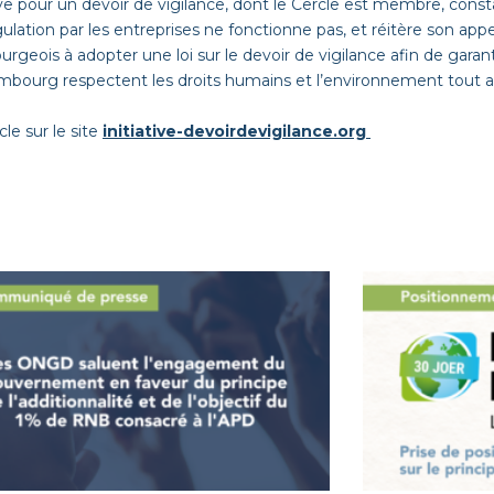
tive pour un devoir de vigilance, dont le Cercle est membre, cons
gulation par les entreprises ne fonctionne pas, et réitère son a
rgeois à adopter une loi sur le devoir de vigilance afin de garant
bourg respectent les droits humains et l’environnement tout au
icle sur le site
initiative-devoirdevigilance.org