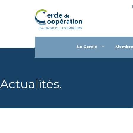
Le Cercle
Membre
Actualités
.