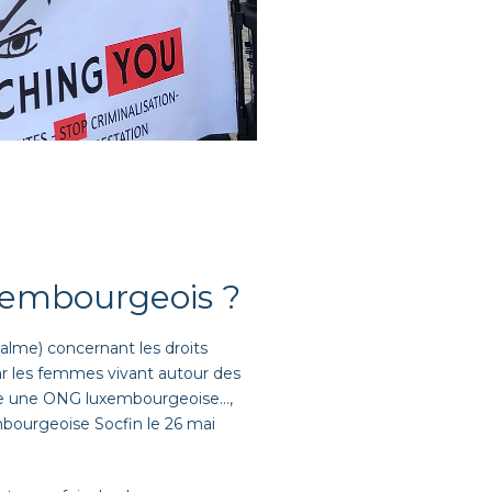
luxembourgeois ?
palme) concernant les droits
par les femmes vivant autour des
ontre une ONG luxembourgeoise…,
xembourgeoise Socfin le 26 mai