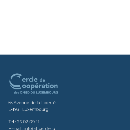
55 Avenue de la Liberté
L-1931 Luxembourg
Tel :
26 02 09 11
E-mail :
info(at)cercle.lu