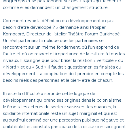
longtemps et se positionnent sur des « sujets qui fâchent »
comme elles demandent un changement structurel.
Comment revoir la définition du développement « qui a
besoin d’être développé ? » demande ainsi Prosper
Kompaoré, Directeur de l’atelier Théâtre Forum Burkinabé.
Un réel partenariat implique que les partenaires se
rencontrent sur un même fondement, où l’un apprend de
l’autre et où on respecte l’importance de la culture à tous les
niveaux. Il souligne que pour briser la relation « verticale » du
« Nord » et du « Sud », il faudrait questionner les finalités du
développement. La coopération doit prendre en compte les
besoins réels des personnes et le bien- être de chacun.
Il reste la difficulté à sortir de cette logique de
développement qui prend ses origines dans le colonialisme.
Même si les acteurs du secteur saisissent les nuances, la
solidarité internationale reste un sujet marginal et qui est
aujourd’hui dominé par une perception publique négative et
unilatérale.Les constats principaux de la discussion soulignent