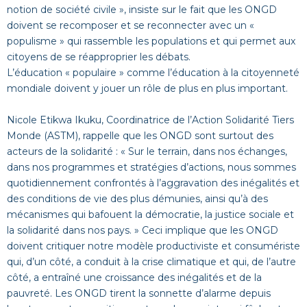
notion de société civile », insiste sur le fait que les ONGD
doivent se recomposer et se reconnecter avec un «
populisme » qui rassemble les populations et qui permet aux
citoyens de se réapproprier les débats.
L’éducation « populaire » comme l’éducation à la citoyenneté
mondiale doivent y jouer un rôle de plus en plus important.
Nicole Etikwa Ikuku, Coordinatrice de l’Action Solidarité Tiers
Monde (ASTM), rappelle que les ONGD sont surtout des
acteurs de la solidarité : « Sur le terrain, dans nos échanges,
dans nos programmes et stratégies d’actions, nous sommes
quotidiennement confrontés à l’aggravation des inégalités et
des conditions de vie des plus démunies, ainsi qu’à des
mécanismes qui bafouent la démocratie, la justice sociale et
la solidarité dans nos pays. » Ceci implique que les ONGD
doivent critiquer notre modèle productiviste et consumériste
qui, d’un côté, a conduit à la crise climatique et qui, de l’autre
côté, a entraîné une croissance des inégalités et de la
pauvreté. Les ONGD tirent la sonnette d’alarme depuis