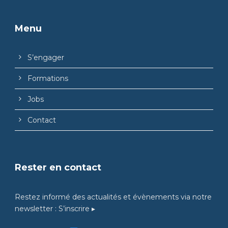
Menu
S’engager
Formations
Jobs
Contact
Rester en contact
Restez informé des actualités et évènements via notre
newsletter :
S’inscrire ▸