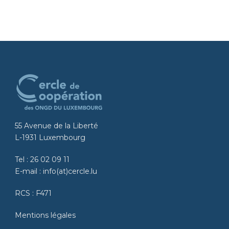
55 Avenue de la Liberté
L-1931 Luxembourg
Tel :
26 02 09 11
E-mail :
info(at)cercle.lu
RCS : F471
Mentions légales