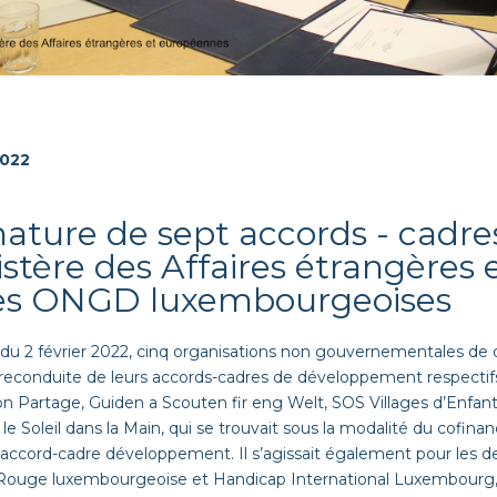
2022
nature de sept accords - cadres
istère des Affaires étrangères
les ONGD luxembourgeoises
 du 2 février 2022, cinq organisations non gouvernementales 
 reconduite de leurs accords-cadres de développement respectif
n Partage, Guiden a Scouten fir eng Welt, SOS Villages d’Enfan
e Soleil dans la Main, qui se trouvait sous la modalité du cofina
accord-cadre développement. Il s’agissait également pour les d
-Rouge luxembourgeoise et Handicap International Luxembourg, 