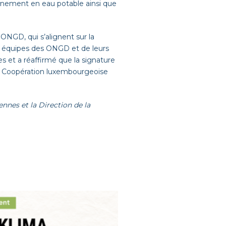
ionnement en eau potable ainsi que
 ONGD, qui s’alignent sur la
es équipes des ONGD et de leurs
es et a réaffirmé que la signature
a Coopération luxembourgeoise
nnes et la Direction de la