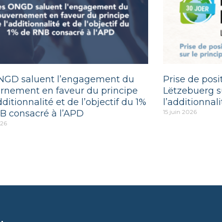
NGD saluent l’engagement du
Prise de pos
rnement en faveur du principe
Lëtzebuerg su
dditionnalité et de l’objectif du 1%
l’additionnali
B consacré à l’APD
15 juin 2026
026