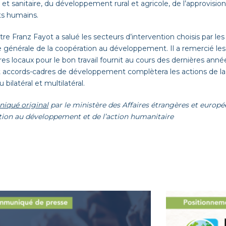
e et sanitaire, du développement rural et agricole, de l’approvis
ts humains.
tre Franz Fayot a salué les secteurs d’intervention choisis par les
e générale de la coopération au développement. Il a remercié l
res locaux pour le bon travail fournit au cours des dernières anné
t accords-cadres de développement complètera les actions de l
 bilatéral et multilatéral.
qué original
par le ministère des Affaires étrangères et europée
ion au développement et de l’action humanitaire