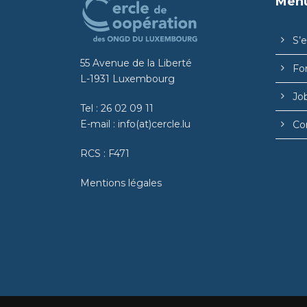
Men
S’
55 Avenue de la Liberté
Fo
L-1931 Luxembourg
Jo
Tel :
26 02 09 11
E-mail :
info(at)cercle.lu
Co
RCS : F471
Mentions légales