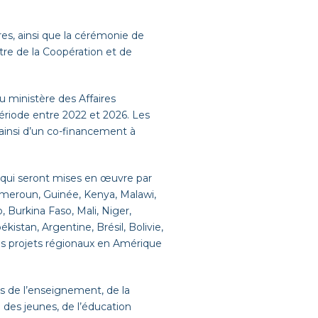
res, ainsi que la cérémonie de
tre de la Coopération et de
u ministère des Affaires
période entre 2022 et 2026. Les
ainsi d’un co-financement à
qui seront mises en œuvre par
Cameroun, Guinée, Kenya, Malawi,
 Burkina Faso, Mali, Niger,
stan, Argentine, Brésil, Bolivie,
es projets régionaux en Amérique
s de l’enseignement, de la
 des jeunes, de l’éducation