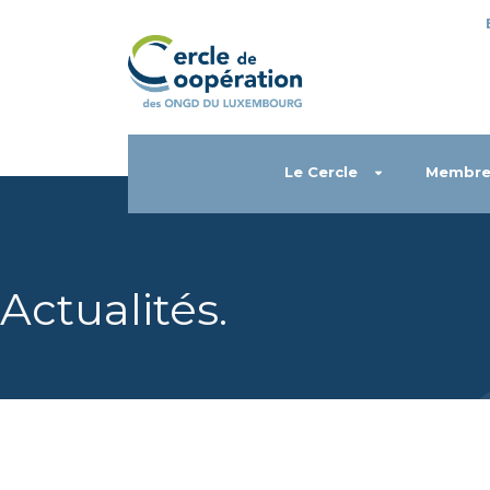
Le Cercle
Membre
Actualités
.