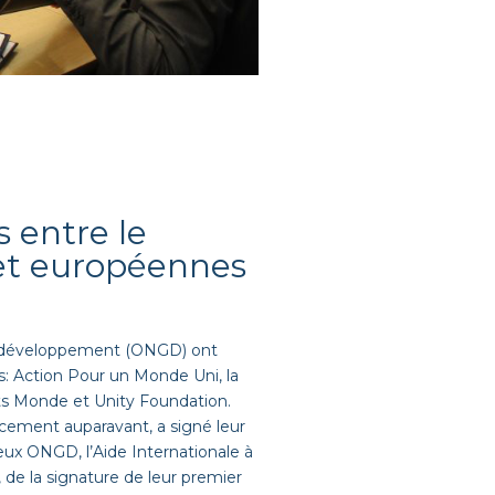
 entre le
 et européennes
de développement (ONGD) ont
s: Action Pour un Monde Uni, la
ts Monde et Unity Foundation.
ncement auparavant, a signé leur
eux ONGD, l’Aide Internationale à
de la signature de leur premier