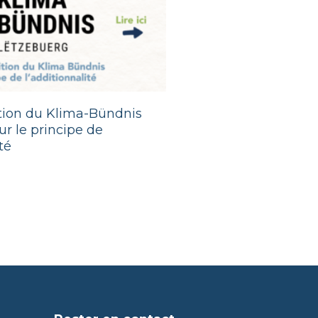
ition du Klima-Bündnis
r le principe de
té