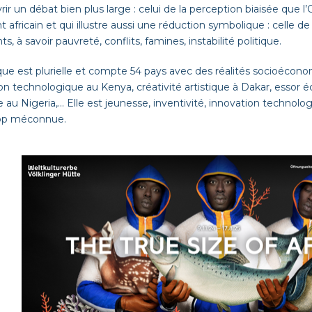
rir un débat bien plus large : celui de la perception biaisée que l
t africain et qui illustre aussi une réduction symbolique : celle de
ts, à savoir pauvreté, conflits, famines, instabilité politique.
rique est plurielle et compte 54 pays avec des réalités socioécono
on technologique au Kenya, créativité artistique à Dakar, essor
le au Nigeria,… Elle est jeunesse, inventivité, innovation technolog
rop méconnue.