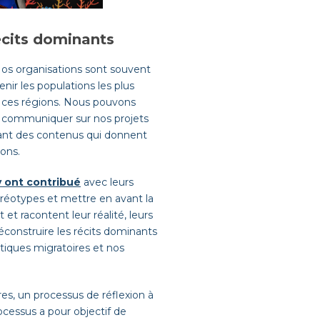
écits dominants
 Nos organisations sont souvent
ir les populations les plus
e ces régions. Nous pouvons
e communiquer sur nos projets
ant des contenus qui donnent
lons.
 y ont contribué
avec leurs
éotypes et mettre en avant la
 et racontent leur réalité, leurs
déconstruire les récits dominants
tiques migratoires et nos
, un processus de réflexion à
ocessus a pour objectif de