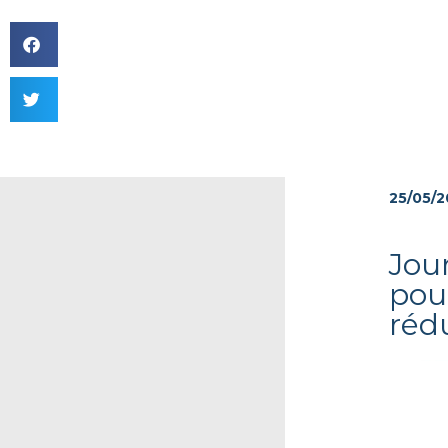
25/05/2
Jou
pour
rédu