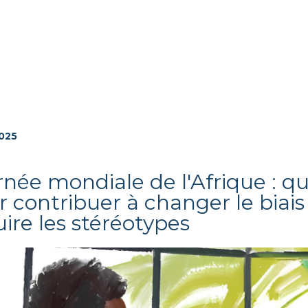
025
rnée mondiale de l'Afrique : qu
 contribuer à changer le biais 
ire les stéréotypes