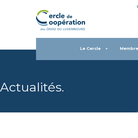
Le Cercle
Membre
Actualités
.