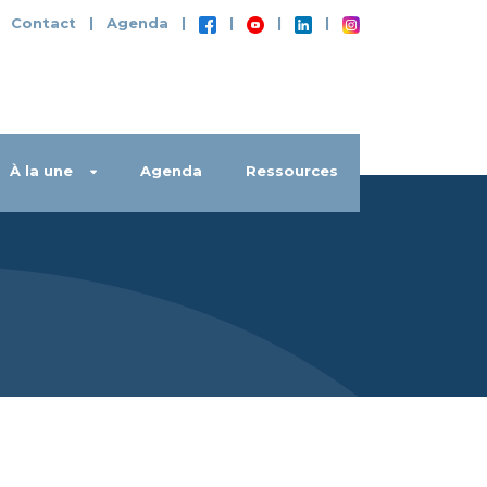
|
Contact
|
Agenda
|
|
|
|
À la une
Agenda
Ressources