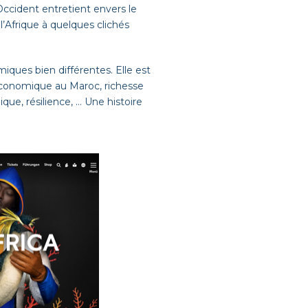
’Occident entretient envers le
 l’Afrique à quelques clichés
miques bien différentes. Elle est
 économique au Maroc, richesse
ique, résilience, … Une histoire