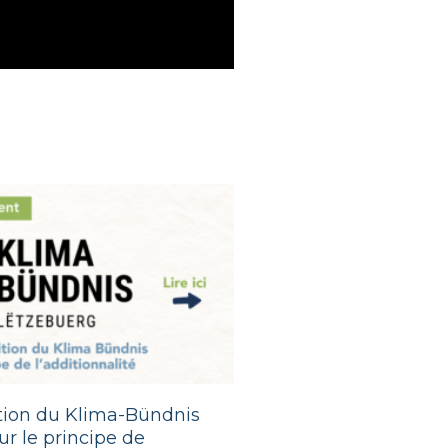
ition du Klima-Bündnis
r le principe de