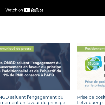
NGD saluent l’engagement du
Prise de pos
rnement en faveur du principe
Lëtzebuerg su