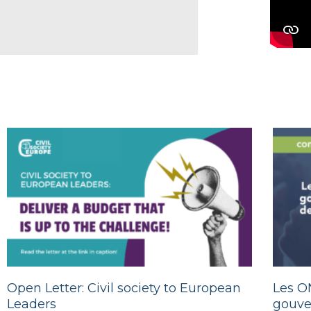
Open Letter: Civil society to European
Les O
Leaders
gouve