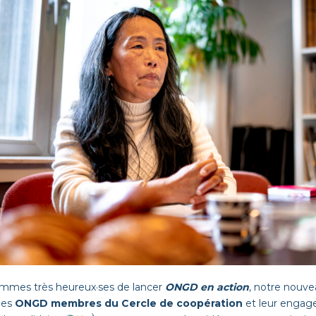
mmes très heureux·ses de lancer
ONGD en action
, notre nouve
les
ONGD membres du Cercle de coopération
et leur engag