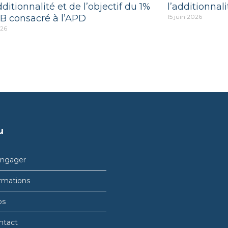
dditionnalité et de l’objectif du 1%
l’additionnali
B consacré à l’APD
15 juin 2026
026
u
engager
rmations
bs
ntact