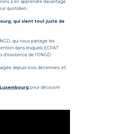
terons à en apprendre davantage
eur quotidien.
rg, qui vient tout juste de
’ONGD, qui nous partage les
ervention dans lesquels ECPAT
ns d’existence de l’ONGD.
agée depuis trois décennies, et
 Luxembourg
pour découvrir