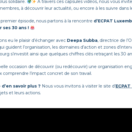
us solidaire.
À travers ces capsules vidéos, nous vous invi
membres, à découvrir leur actualité, ou encore à les suivre dans l
premier épisode, nous partons à la rencontre
d’ECPAT Luxembou
r ses 30 ans !
ns eu le plaisir d’échanger avec
Deepa Subba
, directrice de l
qui guident l’organisation, les domaines d’action et zones d’int
rg s’investit ainsi que quelques chiffres clés retraçant les 30 a
lle occasion de découvrir (ou redécouvrir) une organisation eng
 comprendre l’impact concret de son travail.
 d’en savoir plus ?
Nous vous invitons à visiter le site d’
ECPAT
jets et leurs actions.