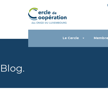
Le Cercle
Membre
Blog
.