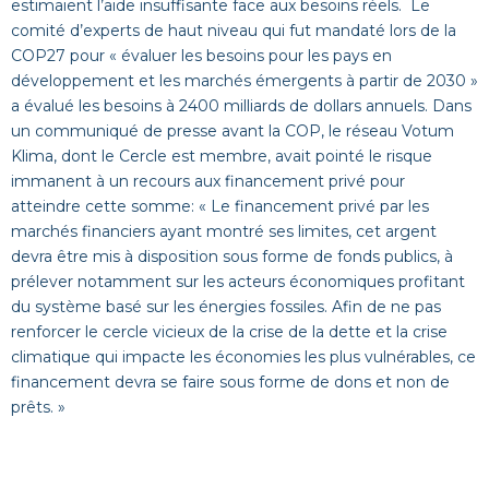
estimaient l’aide insuffisante face aux besoins réels. Le
comité d’experts de haut niveau qui fut mandaté lors de la
COP27 pour « évaluer les besoins pour les pays en
développement et les marchés émergents à partir de 2030 »
a évalué les besoins à 2400 milliards de dollars annuels. Dans
un communiqué de presse avant la COP, le réseau Votum
Klima, dont le Cercle est membre, avait pointé le risque
immanent à un recours aux financement privé pour
atteindre cette somme: « Le financement privé par les
marchés financiers ayant montré ses limites, cet argent
devra être mis à disposition sous forme de fonds publics, à
prélever notamment sur les acteurs économiques profitant
du système basé sur les énergies fossiles. Afin de ne pas
renforcer le cercle vicieux de la crise de la dette et la crise
climatique qui impacte les économies les plus vulnérables, ce
financement devra se faire sous forme de dons et non de
prêts. »