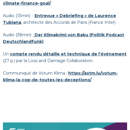
climate-finance-goal/
Audio (13min) :
Entrevue « Debriefing » de Laurence
Tubiana
, architecte des Accords de Paris (France Inter)
Audio (38min) :
Der Klimakrimi von Baku (Politik Podcast
Deutschlandfunk)
Un
compte rendu détaille et technique de l’événement
(27 p.) par la Loss and Damage Collaboration.
Communiqué de Votum Klima :
https://astm.lu/votum-
klima-la-cop-de-toutes-les-deceptions/