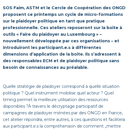
SOS Faim
,
ASTM
et le Cercle de Coopération des ONGD
proposent ce printemps un cycle de micro-formations
sur le
plaidoyer politique en tant que pratique
professionnelle. Ces ateliers repose
ro
nt sur la boite à
outils « Faire du plaidoyer au Luxembourg »
–
nouvellement développée par ces organisations
–
et
introduiront
les
participant.
e.s
à différentes
dimensions d’application de la boite.
Ils s’adressent à
des responsables ECM et de plaidoyer politique
sans
besoin de connaissances au préalable.
Quelle stratégie de plaidoyer correspond à quelle situation
politique ? Quel instrument mobilise quel acteur ? Quel
timing permet la meilleure utilisation des ressources
disponibles ?À travers le décryptage participatif de
campagnes de plaidoyer ménées par des ONGD en France,
cet atelier répondra, entre autres, à ces questions et facilitera
aux participant.e.s la compréhension de comment „mettre