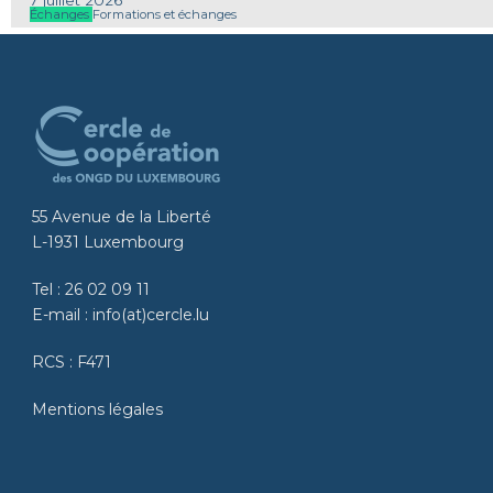
7 juillet 2026
Échanges
Formations et échanges
55 Avenue de la Liberté
L-1931 Luxembourg
Tel :
26 02 09 11
E-mail :
info(at)cercle.lu
RCS : F471
Mentions légales