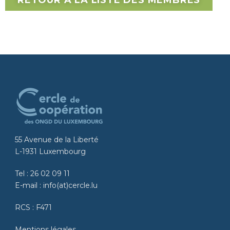
RETOUR À LA LISTE DES MEMBRES
55 Avenue de la Liberté
L-1931 Luxembourg
Tel :
26 02 09 11
E-mail :
info(at)cercle.lu
RCS : F471
Mentions légales