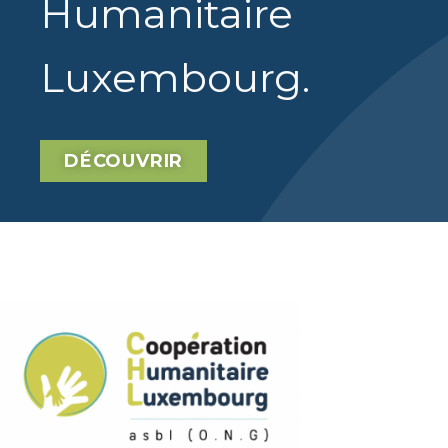
Humanitaire
Luxembourg
.
DÉCOUVRIR