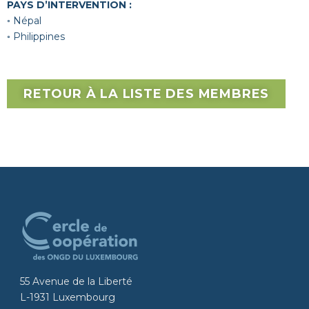
PAYS D’INTERVENTION :
◦ Népal
◦ Philippines
RETOUR À LA LISTE DES MEMBRES
55 Avenue de la Liberté
L-1931 Luxembourg