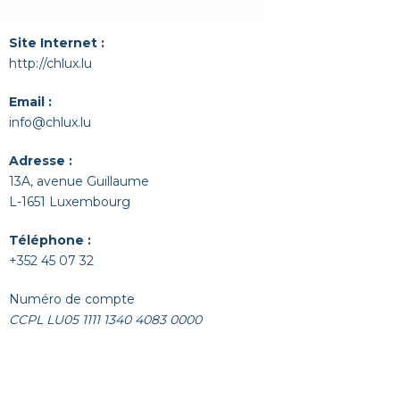
Site Internet :
http://chlux.lu
Email :
info@chlux.lu
Adresse :
13A, avenue Guillaume
L-1651 Luxembourg
Téléphone :
+352 45 07 32
Numéro de compte
CCPL LU05 1111 1340 4083 0000