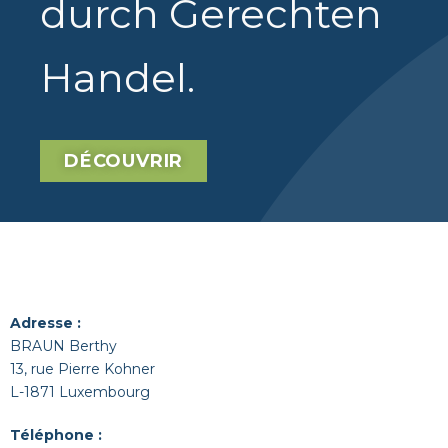
durch Gerechten
Handel
.
DÉCOUVRIR
Adresse :
BRAUN Berthy
13, rue Pierre Kohner
L-1871 Luxembourg
Téléphone :