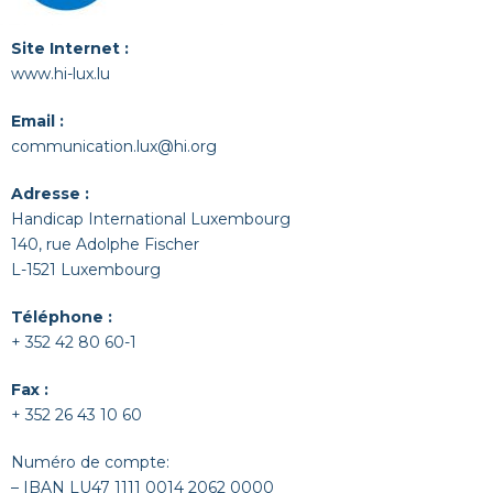
Site Internet :
www.hi-lux.lu
Email :
communication.lux@hi.org
Adresse :
Handicap International Luxembourg
140, rue Adolphe Fischer
L-1521 Luxembourg
Téléphone :
+ 352 42 80 60-1
Fax :
+ 352 26 43 10 60
Numéro de compte:
– IBAN LU47 1111 0014 2062 0000