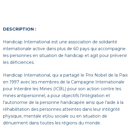
DESCRIPTION :
Handicap International est une association de solidarité
internationale active dans plus de 60 pays qui accompagne
les personnes en situation de handicap et agit pour prévenir
les déficiences.
Handicap International, qui a partagé le Prix Nobel de la Paix
en 1997 avec les membres de la Campagne Internationale
pour Interdire les Mines (ICBL) pour son action contre les
mines antipersonnel, a pour objectifs l’intégration et
l’autonomie de la personne handicapée ainsi que l’aide à la
réhabilitation des personnes atteintes dans leur intégrité
physique, mentale et/ou sociale ou en situation de
dénuement dans toutes les régions du monde.