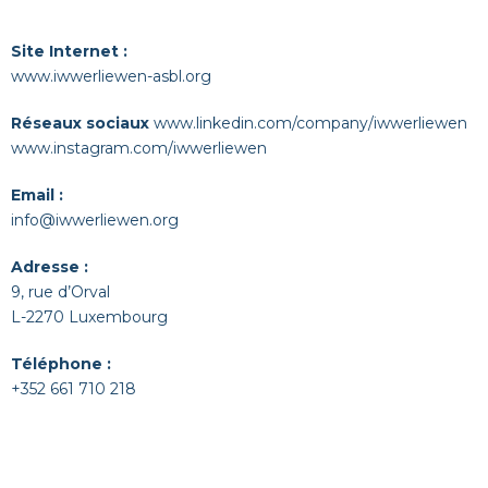
Site Internet :
www.iwwerliewen-asbl.org
Réseaux sociaux
www.linkedin.com/company/iw
werliewen
www.instagram.com/iwwerliewen
Email :
info@iwwerliewen.org
Adresse :
9, rue d’Orval
L-2270 Luxembourg
Téléphone :
+352 661 710 218