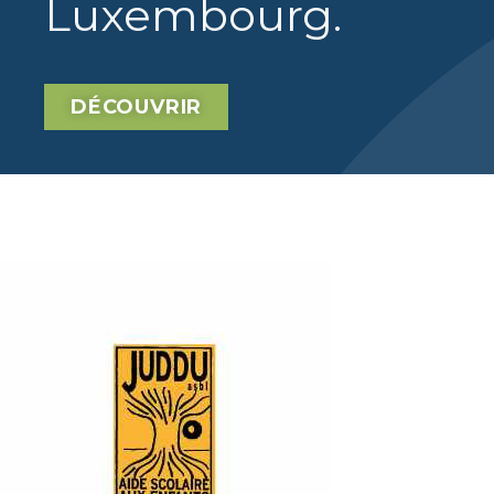
Luxembourg
.
DÉCOUVRIR