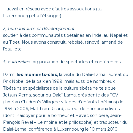
– travail en réseau avec d’autres associations (au
Luxembourg et à l’étranger)
2)
humanitaires et développement
:
soutien à des communautés tibétaines en Inde, au Népal et
au Tibet. Nous avons construit, reboisé, rénové, amené de
l’eau, etc
3)
culturelles
: organisation de spectacles et conférences
Parmi
les moments-clés
, la visite du Dalaï-Lama, lauréat du
Prix Nobel de la paix en 1989, mais aussi de nombreux
Tibétains et spécialistes de la culture tibétaine tels que
Jetsun Pema, soeur du Dalaï-Lama, présidente des TCV
(Tibetan Children’s Villages : villages d’enfants tibétains) de
1964 à 2006, Matthieu Ricard, auteur de nombreux livres
(dont Plaidoyer pour le bonheur et – avec son père, Jean-
François Revel – Le moine et le philosophe) et traducteur du
Dalaï-Lama, conférence à Luxembourg le 10 mars 2010