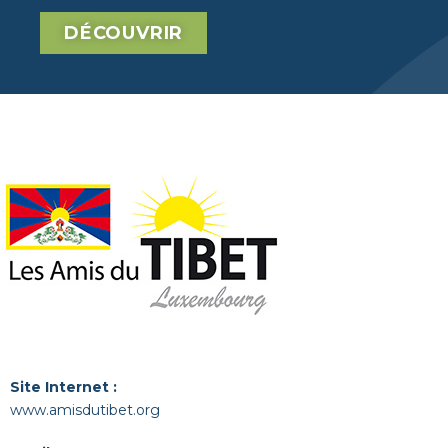
DÉCOUVRIR
Site Internet :
www.amisdutibet.org