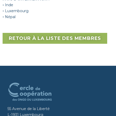
◦ Inde
◦ Luxembourg
◦ Népal
RETOUR À LA LISTE DES MEMBRES
55 Avenue de la Liberté
L-1931 Luxembourg