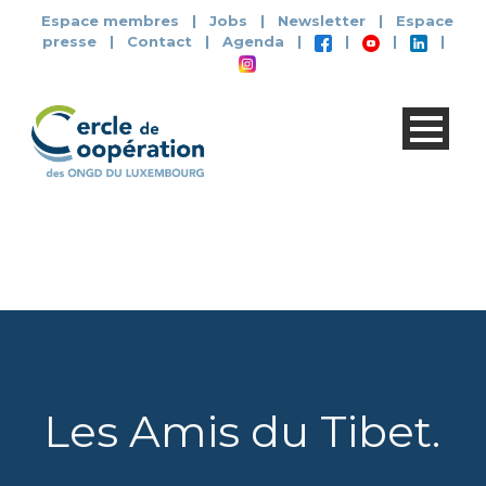
Espace membres
|
Jobs
|
Newsletter
|
Espace
presse
|
Contact
|
Agenda
|
|
|
|
Les Amis du Tibet
.