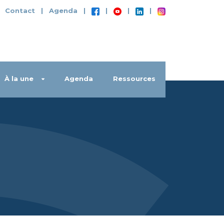
|
Contact
|
Agenda
|
|
|
|
À la une
Agenda
Ressources