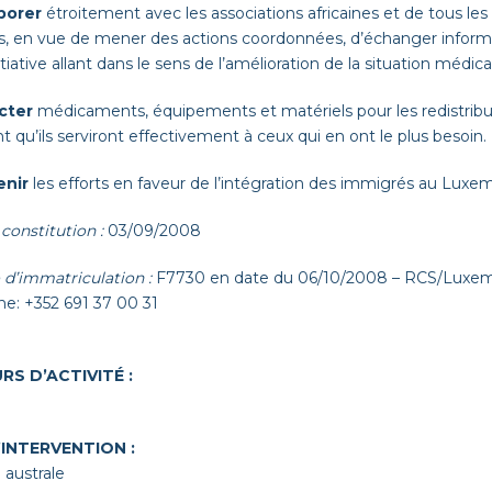
borer
étroitement avec les associations africaines et de tous les
es, en vue de mener des actions coordonnées, d’échanger inform
itiative allant dans le sens de l’amélioration de la situation médica
cter
médicaments, équipements et matériels pour les redistribuer
nt qu’ils serviront effectivement à ceux qui en ont le plus besoin.
enir
les efforts en faveur de l’intégration des immigrés au Luxe
constitution :
03/09/2008
d’immatriculation :
F7730 en date du 06/10/2008 – RCS/Luxe
e: +352 691 37 00 31
RS D’ACTIVITÉ :
’INTERVENTION :
e australe