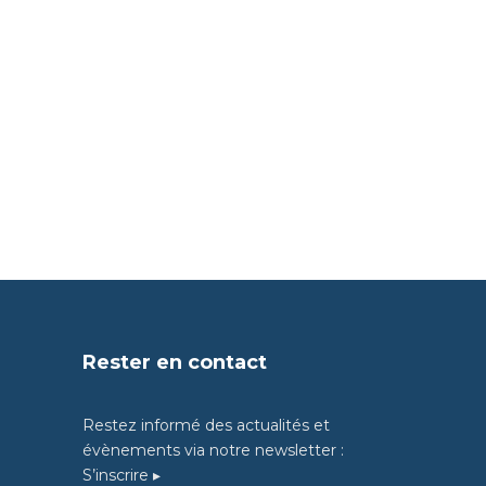
Rester en contact
Restez informé des actualités et
évènements via notre newsletter :
S’inscrire ▸