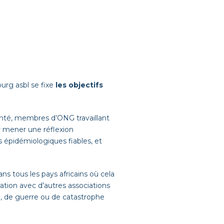
urg asbl se fixe
les objectifs
anté, membres d’ONG travaillant
ur mener une réflexion
s épidémiologiques fiables, et
ns tous les pays africains où cela
ation avec d’autres associations
e, de guerre ou de catastrophe