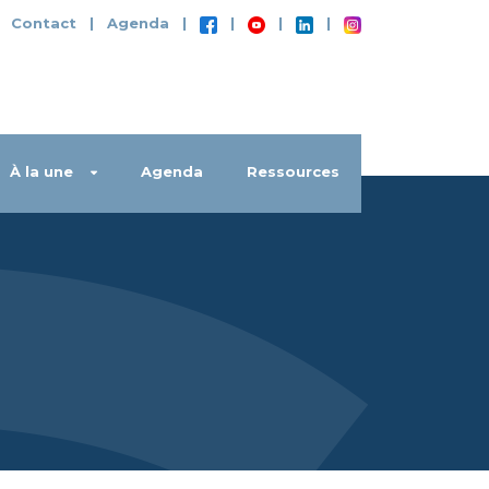
|
Contact
|
Agenda
|
|
|
|
À la une
Agenda
Ressources