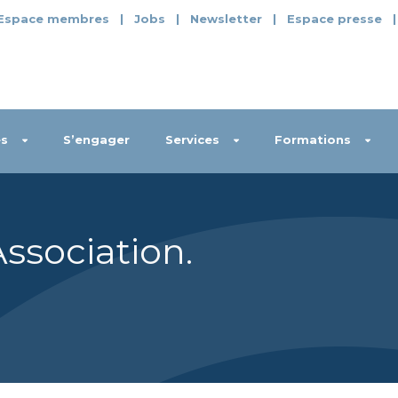
Espace membres
|
Jobs
|
Newsletter
|
Espace presse
s
S’engager
Services
Formations
Association
.