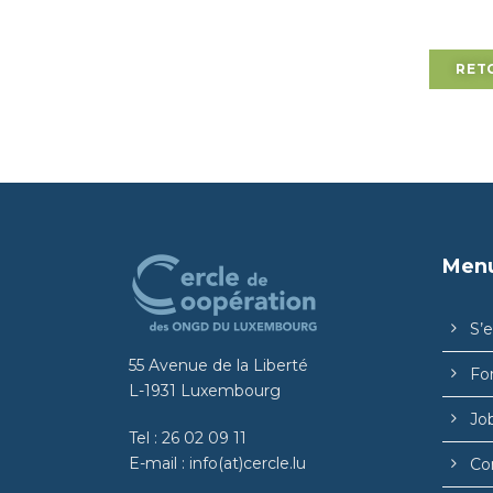
RET
Men
S’
55 Avenue de la Liberté
Fo
L-1931 Luxembourg
Jo
Tel :
26 02 09 11
E-mail :
info(at)cercle.lu
Co