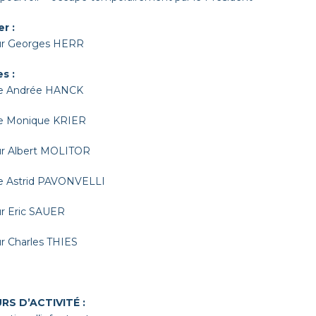
r :
ur Georges HERR
s :
 Andrée HANCK
 Monique KRIER
r Albert MOLITOR
 Astrid PAVONVELLI
r Eric SAUER
r Charles THIES
RS D’ACTIVITÉ :