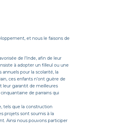
eloppement, et nous le faisons de
orisée de l’Inde, afin de leur
nsiste à adopter un filleul ou une
 annuels pour la scolarité, la
ain, ces enfants n’ont guère de
 leur garantit de meilleures
cinquantaine de parrains qui
, tels que la construction
s projets sont soumis à la
t. Ainsi nous pouvons participer