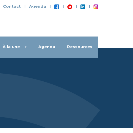
|
Contact
|
Agenda
|
|
|
|
À la une
Agenda
Ressources