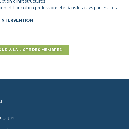
uction d’infrastructures
ion et Formation professionnelle dans les pays partenaires
’INTERVENTION :
OUR À LA LISTE DES MEMBRES
u
engager