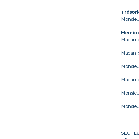
Trésorie
Monsie
Membre
Madame
Madame
Monsieu
Madame
Monsieu
Monsieu
SECTEU