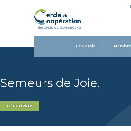
Le Cercle
Membre
Semeurs de Joie
.
DÉCOUVRIR