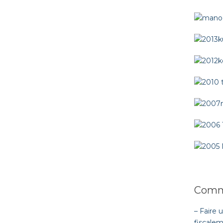
Comme
– Faire 
fiscalem