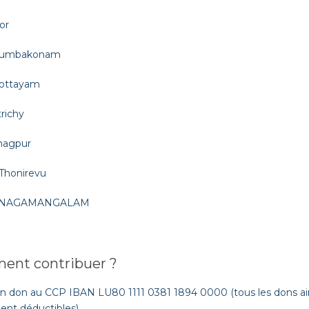
nt contribuer ?
un don au CCP IBAN LU80 1111 0381 1894 0000 (tous les dons ain
ent déductibles)