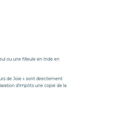
eul ou une filleule en Inde en
s de Joie » sont directement
claration d’impôts une copie de la