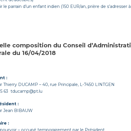
r le parrain d’un enfant indien (150 EUR/an, prière de s’adresser à 
lle composition du Conseil d’Administrat
ale du 16/04/2018
nt :
r Thierry DUCAMP – 40, rue Principale, L-7450 LINTGEN
 95 63
tducamp@pt.lu
ésident :
ur Jean BIBAUW
ire :
 pourvoir – occupé temporairement par le Président