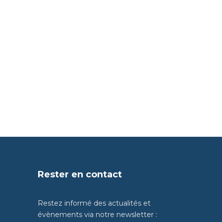
Rester en contact
Restez informé des actualités et
évènements via notre newsletter :