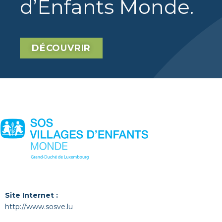
d’Enfants Monde
.
DÉCOUVRIR
Site Internet :
http://www.sosve.lu