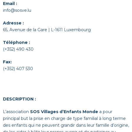
Email :
info@sosve.lu
Adresse :
65, Avenue de la Gare | L-1611 Luxembourg
Téléphone :
(+352) 490 430
Fax:
(+352) 407 530
DESCRIPTION :
L’association
SOS Villages d’Enfants Monde
a pour
principal but la prise en charge de type familial à long terme
des enfants qui ne peuvent grandir dans leur famille d’origine,