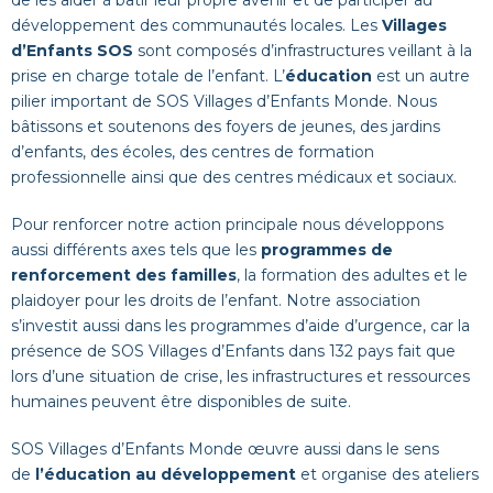
de les aider à bâtir leur propre avenir et de participer au
développement des communautés locales. Les
Villages
d’Enfants SOS
sont composés d’infrastructures veillant à la
prise en charge totale de l’enfant.
L’
éducation
est un autre
pilier important de SOS Villages d’Enfants Monde. Nous
bâtissons et soutenons des foyers de jeunes, des jardins
d’enfants, des écoles, des centres de formation
professionnelle ainsi que des centres médicaux et sociaux.
Pour renforcer notre action principale nous développons
aussi différents axes tels que les
programmes de
renforcement des familles
, la formation des adultes et le
plaidoyer pour les droits de l’enfant. Notre association
s’investit aussi dans les programmes d’aide d’urgence, car la
présence de SOS Villages d’Enfants dans 132 pays fait que
lors d’une situation de crise, les infrastructures et ressources
humaines peuvent être disponibles de suite.
SOS Villages d’Enfants Monde œuvre aussi dans le sens
de
l’éducation au développement
et organise des ateliers