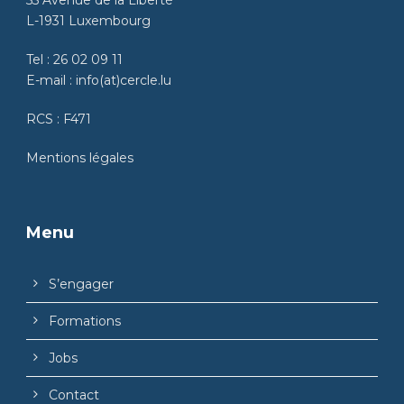
55 Avenue de la Liberté
L-1931 Luxembourg
Tel :
26 02 09 11
E-mail :
info(at)cercle.lu
RCS : F471
Mentions légales
Menu
S’engager
Formations
Jobs
Contact