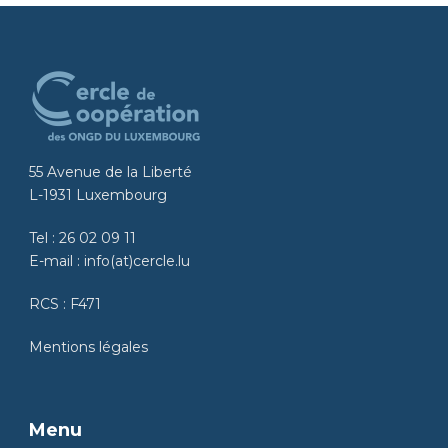
55 Avenue de la Liberté
L-1931 Luxembourg
Tel :
26 02 09 11
E-mail :
info(at)cercle.lu
RCS : F471
Mentions légales
Menu