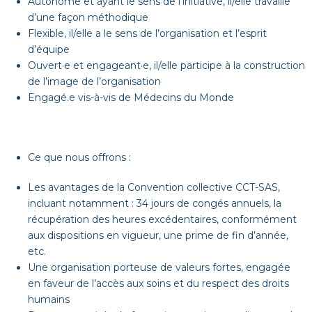
Autonome et ayant le sens de l’initiative, il/elle travaille
d’une façon méthodique
Flexible, il/elle a le sens de l’organisation et l’esprit
d’équipe
Ouvert·e et engageant·e, il/elle participe à la construction
de l’image de l’organisation
Engagé.e vis-à-vis de Médecins du Monde
Ce que nous offrons :
Les avantages de la Convention collective CCT-SAS,
incluant notamment : 34 jours de congés annuels, la
récupération des heures excédentaires, conformément
aux dispositions en vigueur, une prime de fin d’année,
etc.
Une organisation porteuse de valeurs fortes, engagée
en faveur de l’accès aux soins et du respect des droits
humains