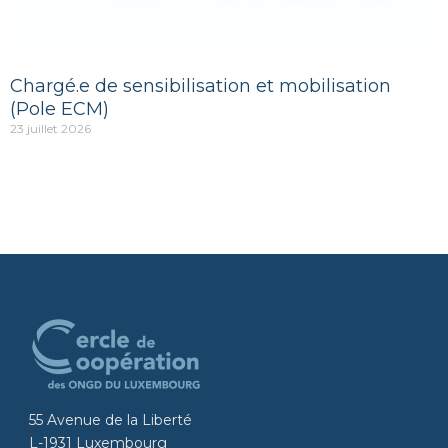
Chargé.e de sensibilisation et mobilisation
(Pole ECM)
23 juillet 2026
55 Avenue de la Liberté
L-1931 Luxembourg