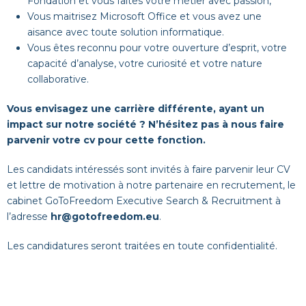
Fondation et vous faites votre métier avec passion,
Vous maitrisez Microsoft Office et vous avez une
aisance avec toute solution informatique.
Vous êtes reconnu pour votre ouverture d’esprit, votre
capacité d’analyse, votre curiosité et votre nature
collaborative.
Vous envisagez une carrière différente, ayant un
impact sur notre société
? N
’
h
é
sitez pas
à
nous faire
parvenir votre cv pour cette fonction.
Les candidats intéressés sont invités à faire parvenir leur CV
et lettre de motivation à notre partenaire en recrutement, le
cabinet GoToFreedom Executive Search & Recruitment à
l’adresse
hr@gotofreedom.eu
.
Les candidatures seront traitées en toute confidentialité.