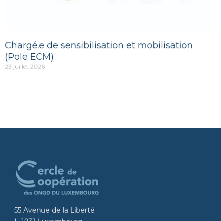
Chargé.e de sensibilisation et mobilisation
(Pole ECM)
23 juillet 2026
55 Avenue de la Liberté