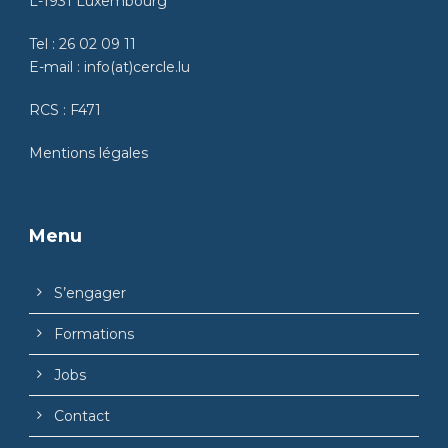
L-1931 Luxembourg
Tel :
26 02 09 11
E-mail :
info(at)cercle.lu
RCS : F471
Mentions légales
Menu
S’engager
Formations
Jobs
Contact