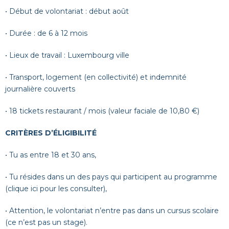
• Début de volontariat : début août
• Durée : de 6 à 12 mois
• Lieux de travail : Luxembourg ville
• Transport, logement (en collectivité) et indemnité
journalière couverts
• 18 tickets restaurant / mois (valeur faciale de 10,80 €)
CRITÈRES D’ÉLIGIBILITÉ
•
Tu as entre 18 et 30 ans,
•
Tu résides dans un des pays qui participent au programme
(
clique ici pour les consulter
),
•
Attention, le volontariat n’entre pas dans un cursus scolaire
(ce n’est pas un stage).