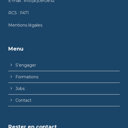
E-mail :
info(at)cercle.lu
RCS : F471
Mentions légales
Menu
S’engager
Formations
Jobs
Contact
Rester en contact