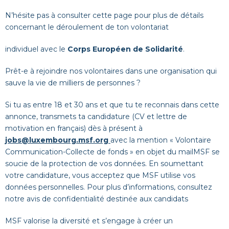
N’hésite pas à
consulter cette page pour plus de détails
concernant le déroulement de ton volontariat
individuel avec le
Corps Européen de Solidarité
.
Prêt-e à rejoindre nos volontaires dans une organisation qui
sauve la vie de milliers de personnes ?
Si tu as entre 18 et 30 ans et que tu te reconnais dans cette
annonce, transmets ta candidature (CV et lettre de
motivation en français)
dès à présent
à
jobs@luxembourg.msf.org
avec la mention « Volontaire
Communication-Collecte de fonds » en objet du mail
MSF se
soucie de la protection de vos données. En soumettant
votre candidature, vous acceptez que MSF utilise vos
données personnelles. Pour plus d’informations, consultez
notre
avis de confidentialité destinée aux
candidats
MSF valorise la diversité et s’engage à créer un